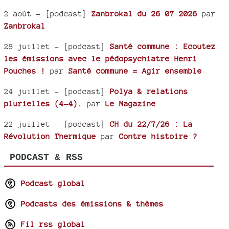
2 août
- [podcast]
Zanbrokal du 26 07 2026
par
Zanbrokal
28 juillet
- [podcast]
Santé commune : Ecoutez
les émissions avec le pédopsychiatre Henri
Pouches !
par
Santé commune = Agir ensemble
24 juillet
- [podcast]
Polya & relations
plurielles (4-4).
par
Le Magazine
22 juillet
- [podcast]
CH du 22/7/26 : La
Révolution Thermique
par
Contre histoire ?
PODCAST & RSS
Podcast global
Podcasts des émissions & thèmes
Fil rss global