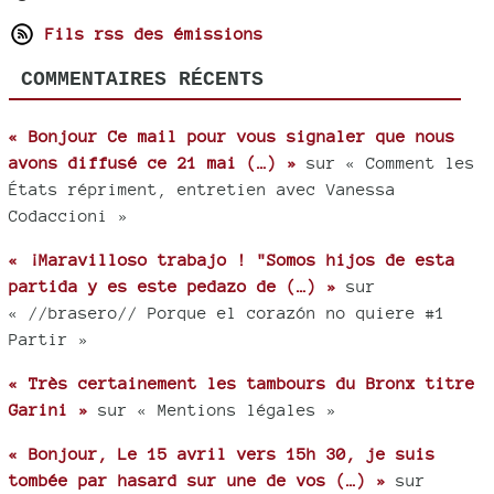
Fils rss des émissions
COMMENTAIRES RÉCENTS
« Bonjour Ce mail pour vous signaler que nous
avons diffusé ce 21 mai (…) »
sur « Comment les
États répriment, entretien avec Vanessa
Codaccioni »
« ¡Maravilloso trabajo ! "Somos hijos de esta
partida y es este pedazo de (…) »
sur
« //brasero// Porque el corazón no quiere #1
Partir »
« Très certainement les tambours du Bronx titre
Garini »
sur « Mentions légales »
« Bonjour, Le 15 avril vers 15h 30, je suis
tombée par hasard sur une de vos (…) »
sur