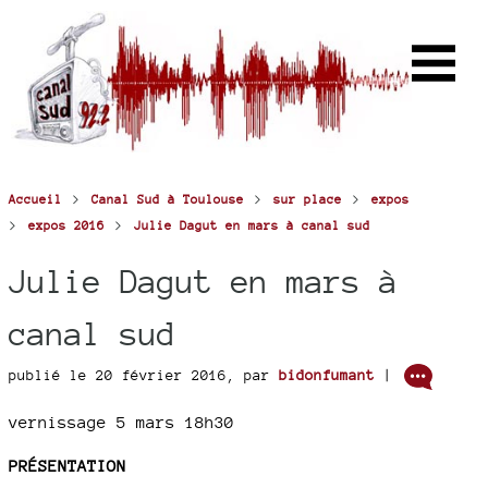
>
>
>
Accueil
Canal Sud à Toulouse
sur place
expos
>
>
expos 2016
Julie Dagut en mars à canal sud
Julie Dagut en mars à
canal sud
publié le 20 février 2016
,
par
bidonfumant
|
vernissage 5 mars 18h30
PRÉSENTATION