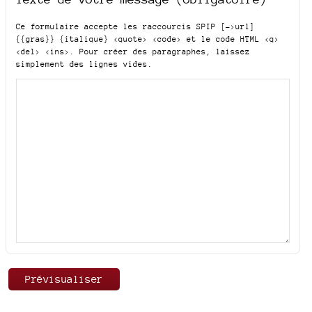
Ce formulaire accepte les raccourcis SPIP
[->url]
{{gras}} {italique} <quote> <code>
et le code HTML
<q>
<del> <ins>
. Pour créer des paragraphes, laissez
simplement des lignes vides.