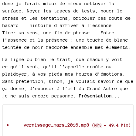
donc je ferais mieux de mieux nettoyer la
surface. Noyer les traces de tests, nouer le
stress et les tentations, bricoler des bouts de
hasard... histoire d’arriver à l’essence...
Tirer un sens, une fin de phrase... Entre
l’absence et la présence : une touche de blanc
teintée de noir raccorde ensemble mes éléments.
La ligne ou bien le trait, que chacun y voit
ce qu’il veut, qu’il l’appelle croûte ou
plaidoyer, à vos pieds mes heures d’émotions.
Sans prétention, sinon, je voulais savoir ce que
ça donne, d’exposer à l’œil du Grand Autre que
je ne suis encore personne.
Présentation...
Documents joints
vernissage_mars_2016.mp3
(
MP3
-
49.4 Mio
)