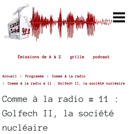
Émissions de A à Z
grille
podcast
>
>
Accueil
Programme
Comme à la radio
>
Comme à la radio # 11 : Golfech II, la société nucléaire
Comme à la radio # 11 :
Golfech II, la société
nucléaire