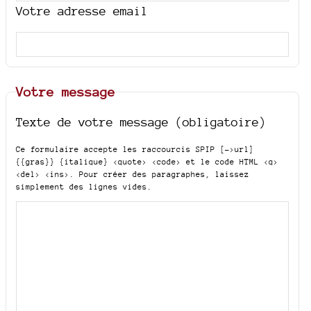
Votre adresse email
Votre message
Texte de votre message (obligatoire)
Ce formulaire accepte les raccourcis SPIP
[->url]
{{gras}} {italique} <quote> <code>
et le code HTML
<q>
<del> <ins>
. Pour créer des paragraphes, laissez
simplement des lignes vides.