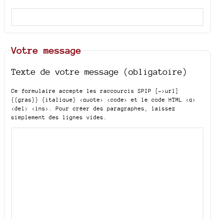
Votre message
Texte de votre message (obligatoire)
Ce formulaire accepte les raccourcis SPIP
[->url]
{{gras}} {italique} <quote> <code>
et le code HTML
<q>
<del> <ins>
. Pour créer des paragraphes, laissez
simplement des lignes vides.