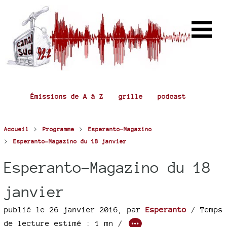
Émissions de A à Z
grille
podcast
>
>
Accueil
Programme
Esperanto-Magazino
>
Esperanto-Magazino du 18 janvier
Esperanto-Magazino du 18
janvier
publié le 26 janvier 2016
,
par
Esperanto
/ Temps
de lecture estimé : 1 mn /