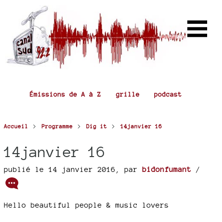
Émissions de A à Z
grille
podcast
>
>
>
Accueil
Programme
Dig it
14janvier 16
14janvier 16
publié le 14 janvier 2016
,
par
bidonfumant
/
Hello beautiful people & music lovers