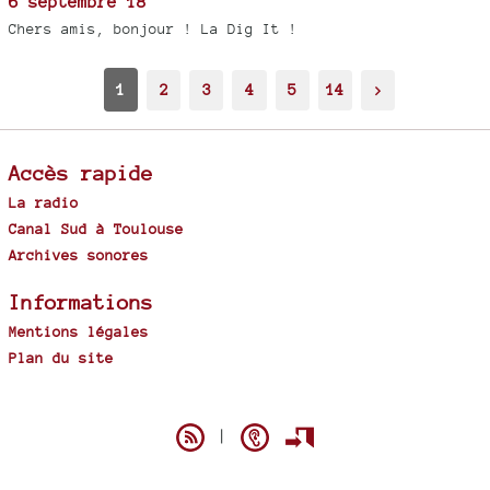
6 septembre 18
Chers amis, bonjour ! La Dig It !
1
2
3
4
5
14
>
Accès rapide
La radio
Canal Sud à Toulouse
Archives sonores
Informations
Mentions légales
Plan du site
Spip
|