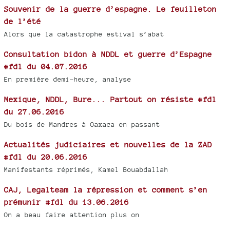
Souvenir de la guerre d’espagne. Le feuilleton
de l’été
Alors que la catastrophe estival s’abat
Consultation bidon à NDDL et guerre d’Espagne
#fdl du 04.07.2016
En première demi-heure, analyse
Mexique, NDDL, Bure... Partout on résiste #fdl
du 27.06.2016
Du bois de Mandres à Oaxaca en passant
Actualités judiciaires et nouvelles de la ZAD
#fdl du 20.06.2016
Manifestants réprimés, Kamel Bouabdallah
CAJ, Legalteam la répression et comment s’en
prémunir #fdl du 13.06.2016
On a beau faire attention plus on