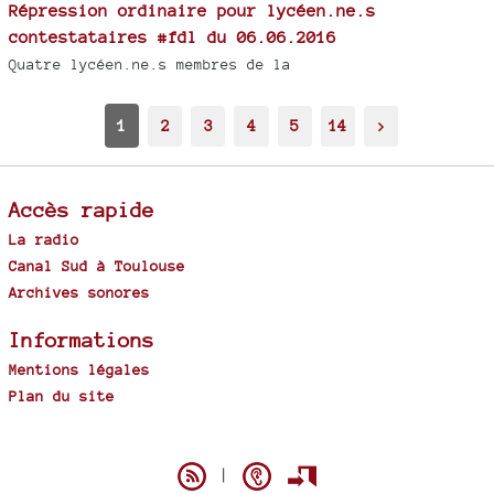
Répression ordinaire pour lycéen.ne.s
contestataires #fdl du 06.06.2016
Quatre lycéen.ne.s membres de la
1
2
3
4
5
14
>
Accès rapide
La radio
Canal Sud à Toulouse
Archives sonores
Informations
Mentions légales
Plan du site
Spip
|