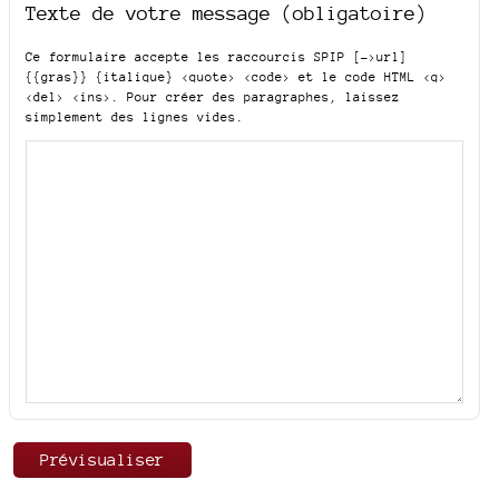
Texte de votre message (obligatoire)
Ce formulaire accepte les raccourcis SPIP
[->url]
{{gras}} {italique} <quote> <code>
et le code HTML
<q>
<del> <ins>
. Pour créer des paragraphes, laissez
simplement des lignes vides.