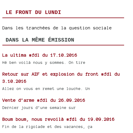
LE FRONT DU LUNDI
Dans les tranchées de la question sociale
DANS LA MÊME ÉMISSION
La ultima #fdl du 17.10.2016
Hé ben voilà nous y sommes. On tire
Retour sur AZF et explosion du front #fdl du
3.10.2016
Allez on vous en remet une louche. Un
Vente d’arme #fdl du 26.09.2016
Dernier jours d’une semaine sur
Boum boum, nous revoilà #fdl du 19.09.2016
Fin de la rigolade et des vacances, ça