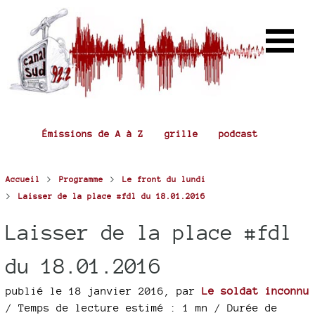
Émissions de A à Z
grille
podcast
>
>
Accueil
Programme
Le front du lundi
>
Laisser de la place #fdl du 18.01.2016
Laisser de la place #fdl
du 18.01.2016
publié le 18 janvier 2016
,
par
Le soldat inconnu
/ Temps de lecture estimé : 1 mn
/ Durée de