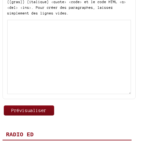
{{gras}} {italique} <quote> <code>
et le code HTML
<q>
<del> <ins>
. Pour créer des paragraphes, laissez
simplement des lignes vides.
RADIO ED