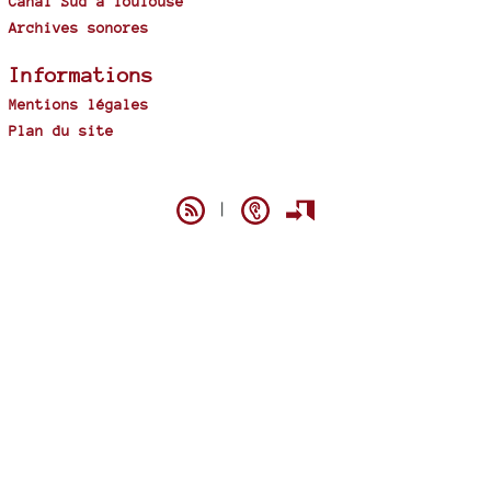
Canal Sud à Toulouse
Archives sonores
Informations
Mentions légales
Plan du site
Spip
|