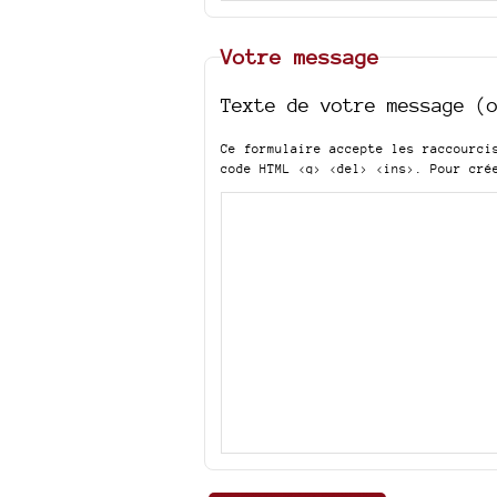
Votre message
Texte de votre message (
Ce formulaire accepte les raccourc
code HTML
<q> <del> <ins>
. Pour cré