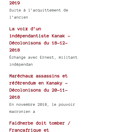
2019
Suite à l’acquittement de
l’ancien
La voix d’un
indépendantiste Kanak -
Décolonisons du 18-12-
2018
Échange avec Ernest, militant
indépendan
Maréchaux assassins et
référendum en Kanaky -
Décolonisons du 20-11-
2018
En novembre 2018, le pouvoir
macronien a
Faidherbe doit tomber /
Françafrique et