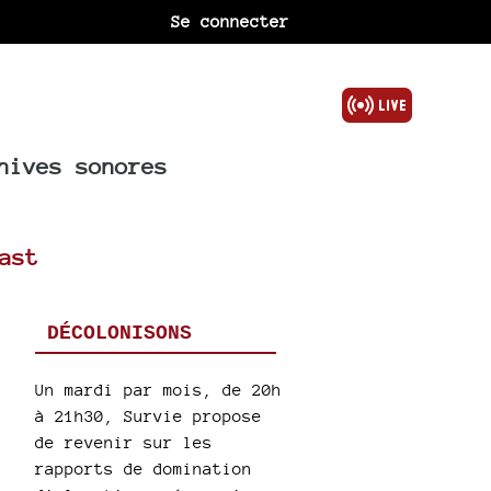
Se connecter
hives sonores
ast
DÉCOLONISONS
Un mardi par mois, de 20h
à 21h30, Survie propose
de revenir sur les
rapports de domination