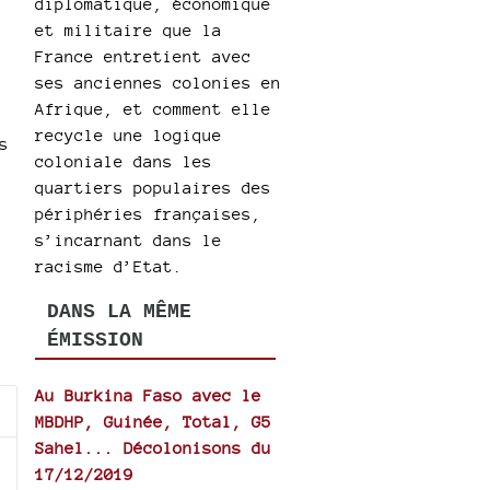
diplomatique, économique
et militaire que la
France entretient avec
ses anciennes colonies en
Afrique, et comment elle
recycle une logique
s
coloniale dans les
quartiers populaires des
périphéries françaises,
s’incarnant dans le
racisme d’Etat.
DANS LA MÊME
ÉMISSION
Au Burkina Faso avec le
MBDHP, Guinée, Total, G5
Sahel... Décolonisons du
17/12/2019