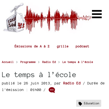
Émissions de A à Z
grille
podcast
>
>
>
Accueil
Programme
Radio Ed
Le temps à l’école
Le temps à l’école
publié le 26 juin 2013
,
par
Radio Ed
/ Durée de
l'émission : 01h00
/
Education