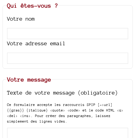
Qui êtes-vous ?
Votre nom
Votre adresse email
Votre message
Texte de votre message (obligatoire)
Ce formulaire accepte les raccourcis SPIP
[->url]
{{gras}} {italique} <quote> <code>
et le code HTML
<q>
<del> <ins>
. Pour créer des paragraphes, laissez
simplement des lignes vides.