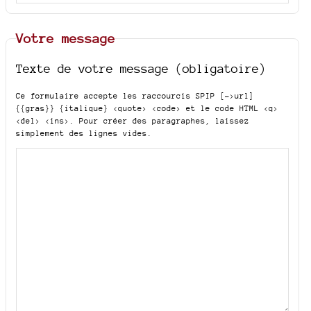
Votre message
Texte de votre message (obligatoire)
Ce formulaire accepte les raccourcis SPIP
[->url]
{{gras}} {italique} <quote> <code>
et le code HTML
<q>
<del> <ins>
. Pour créer des paragraphes, laissez
simplement des lignes vides.