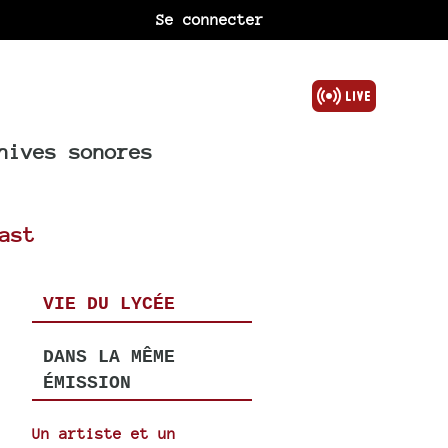
Se connecter
hives sonores
ast
VIE DU LYCÉE
DANS LA MÊME
e
ÉMISSION
Un artiste et un