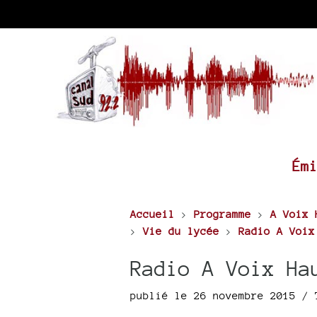
Ém
Accueil
>
Programme
>
A Voix 
>
Vie du lycée
>
Radio A Voix
Radio A Voix Ha
publié le 26 novembre 2015 /