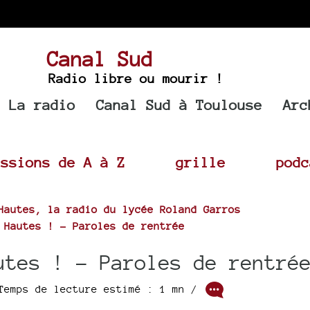
Canal Sud
Radio libre ou mourir !
La radio
Canal Sud à Toulouse
Arc
issions de A à Z
grille
podc
Hautes, la radio du lycée Roland Garros
 Hautes ! - Paroles de rentrée
utes ! - Paroles de rentré
 Temps de lecture estimé : 1 mn /