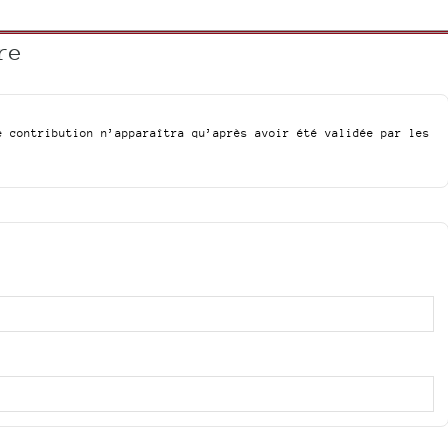
re
e contribution n’apparaîtra qu’après avoir été validée par les