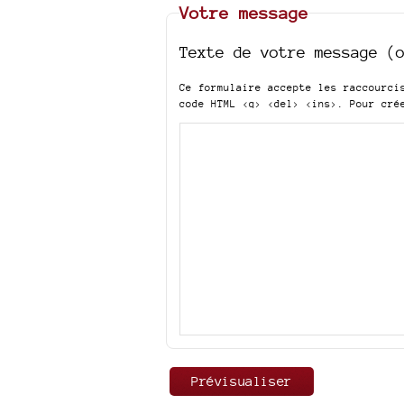
Votre message
Texte de votre message (
Ce formulaire accepte les raccourc
code HTML
<q> <del> <ins>
. Pour cré