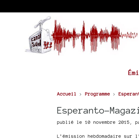
Ém
Accueil
>
Programme
>
Esperan
Esperanto-Magaz
publié le 10 novembre 2015
,
p
L’émission hebdomadaire sur l