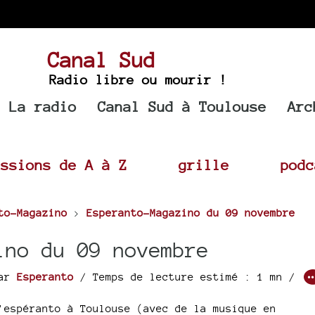
Canal Sud
Radio libre ou mourir !
La radio
Canal Sud à Toulouse
Arc
issions de A à Z
grille
podc
to-Magazino
>
Esperanto-Magazino du 09 novembre
ino du 09 novembre
ar
Esperanto
/ Temps de lecture estimé : 1 mn /
’espéranto à Toulouse (avec de la musique en