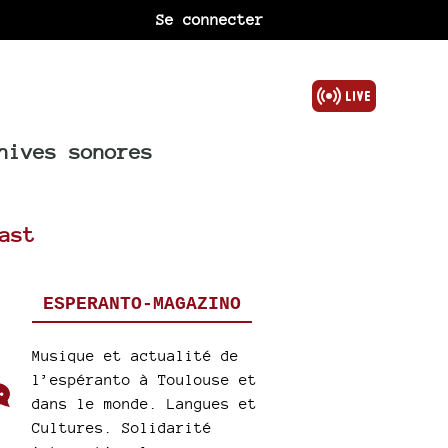
Se connecter
hives sonores
ast
ESPERANTO-MAGAZINO
Musique et actualité de
l’espéranto à Toulouse et
dans le monde. Langues et
Cultures. Solidarité