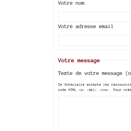
Votre nom
Votre adresse email
Votre message
Texte de votre message (
Ce formulaire accepte les raccourc
code HTML
<q> <del> <ins>
. Pour cré