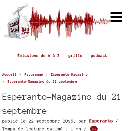
Émissions de A à Z
grille
podcast
>
>
Accueil
Programme
Esperanto-Magazino
>
Esperanto-Magazino du 21 septembre
Esperanto-Magazino du 21
septembre
publié le 22 septembre 2015
,
par
Esperanto
/
Temps de lecture estimé : 1 mn /