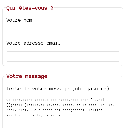
Qui êtes-vous ?
Votre nom
Votre adresse email
Votre message
Texte de votre message (obligatoire)
Ce formulaire accepte les raccourcis SPIP
[->url]
{{gras}} {italique} <quote> <code>
et le code HTML
<q>
<del> <ins>
. Pour créer des paragraphes, laissez
simplement des lignes vides.