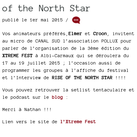
of the North Star
publié le 1er mai 2015 /
Vos animateurs préférés,
Elmer
et
Croon
, invitent
au micro de CANAL SUD l’association POLLUX pour
parler de l’organisation de la 3ème édition du
XTREME FEST
à Albi-Carmaux qui se déroulera du
17 au 19 juillet 2015 ; l’occasion aussi de
programmer les groupes à l’affiche du festival
et l’Interview de
RISE OF THE NORTH STAR
!!!!
Vous pouvez retrouver la setlist tentaculaire et
le podcast sur le
blog
:
Merci à Nathan !!!
Lien vers le site de
l’Xtreme Fest