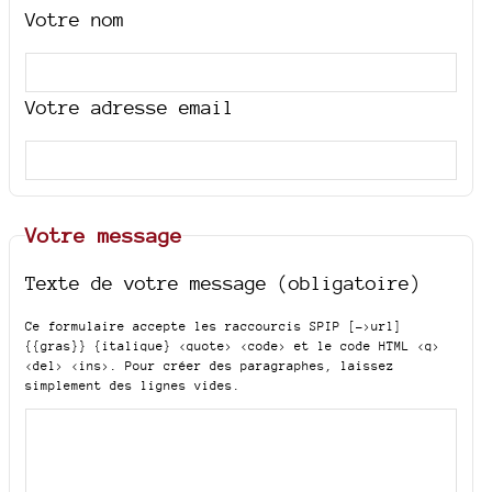
Votre nom
Votre adresse email
Votre message
Texte de votre message (obligatoire)
Ce formulaire accepte les raccourcis SPIP
[->url]
{{gras}} {italique} <quote> <code>
et le code HTML
<q>
<del> <ins>
. Pour créer des paragraphes, laissez
simplement des lignes vides.