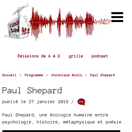
Émissions de A à Z
grille
podcast
>
>
>
Accueil
Programme
chronique écolo
Paul Shepard
Paul Shepard
publié le 27 janvier 2015 /
Paul Shepard, une écologie humaine entre
psychologie, histoire, métaphysique et poésie...